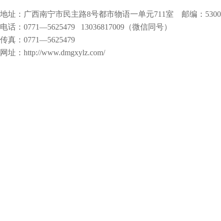
地址：广西南宁市民主路8号都市物语一单元711室 邮编：5300
电话：0771—5625479 13036817009（微信同号）
传真：0771—5625479
网址：http://www.dmgxylz.com/