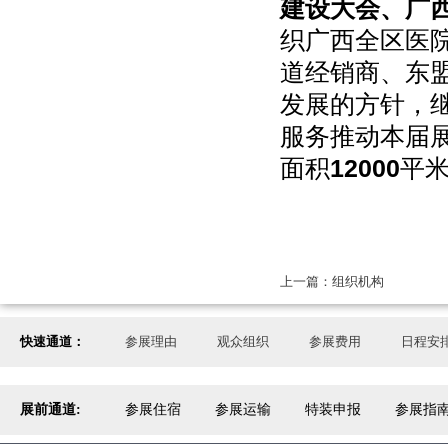
建设大会、广
织广西全区医
道经销商、东
发展的方针，
服务推动本届
面积
12000
平
上一篇：组织机构
快速通道：
参展理由
观众组织
参展费用
日程安
展前通道:
参展住宿
参展运输
特装申报
参展指