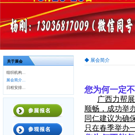
◆ 展会简介
关于展会
组织机构...
展会简介...
您为何一定不
日程安排...
广西力帮展
顺畅，成功举
同仁建议为确
只在春季举办