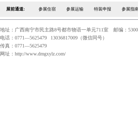
展前通道:
参展住宿
参展运输
特装申报
参展指
地址：广西南宁市民主路8号都市物语一单元711室 邮编：5300
电话：0771—5625479 13036817009（微信同号）
传真：0771—5625479
网址：http://www.dmgxylz.com/