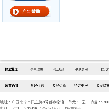
快速通道：
参展理由
观众组织
参展费用
日程安
展前通道:
参展住宿
参展运输
特装申报
参展指
地址：广西南宁市民主路8号都市物语一单元711室 邮编：5300
电话：0771—5625479 13036817009（微信同号）