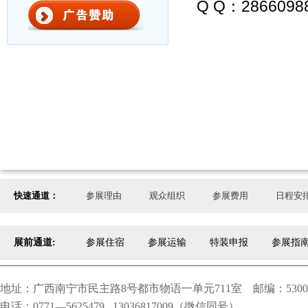
Q Q：2866098
快速通道：
参展理由
观众组织
参展费用
日程安
展前通道:
参展住宿
参展运输
特装申报
参展指
地址：广西南宁市民主路8号都市物语一单元711室 邮编：5300
电话：0771—5625479 13036817009（微信同号）